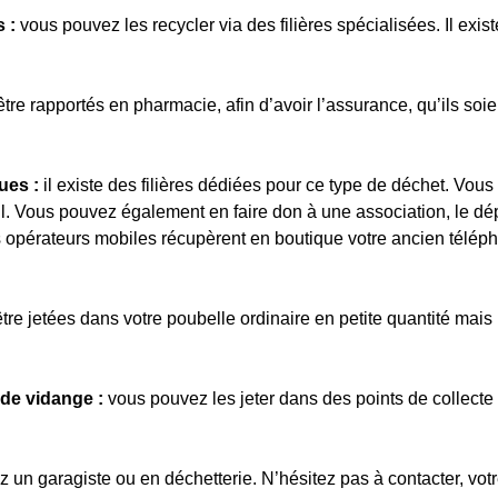
 :
vous pouvez les recycler via des filières spécialisées. Il ex
être rapportés en pharmacie, afin d’avoir l’assurance, qu’ils soie
ues :
il existe des filières dédiées pour ce type de déchet. Vous
reil. Vous pouvez également en faire don à une association, le 
ins opérateurs mobiles récupèrent en boutique votre ancien télép
tre jetées dans votre poubelle ordinaire en petite quantité mais
 de vidange :
vous pouvez les jeter dans des points de collecte
 un garagiste ou en déchetterie. N’hésitez pas à contacter, votre