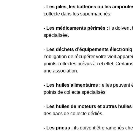
- Les piles, les batteries ou les ampoules
collecte dans les supermarchés.
- Les médicaments périmés :
ils doivent 
spécialisée.
- Les déchets d’équipements électroniq
l’obligation de récupérer votre vieil appa
points collectes prévus à cet effet. Certa
une association.
- Les huiles alimentaires :
elles peuvent ê
points de collecte spécialisés.
- Les huiles de moteurs et autres huiles
des bacs de collecte dédiés.
- Les pneus :
ils doivent être ramenés chez