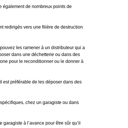
iste également de nombreux points de
nt redirigés vers une filière de destruction
 pouvez les ramener à un distributeur qui a
déposer dans une déchetterie ou dans des
hone pour le reconditionner ou le donner à
 il est préférable de les déposer dans des
 spécifiques, chez un garagiste ou dans
 garagiste à l’avance pour être sûr qu’il