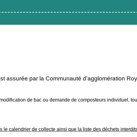
 est assurée par la Communauté d'agglomération Roy
ification de bac ou demande de composteurs individuel, tout se 
 le calendrier de collecte ainsi que la liste des déchets interdi