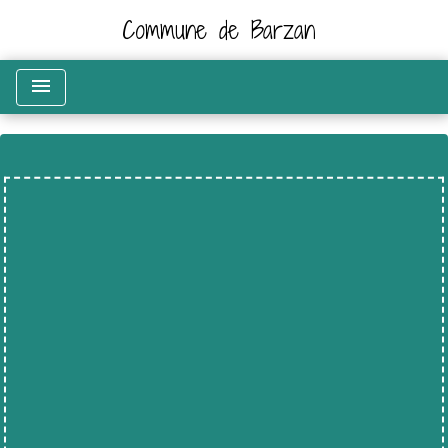
Commune de Barzan
menu