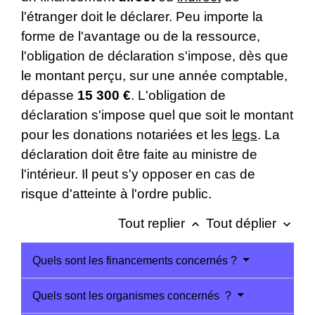
l'étranger doit le déclarer. Peu importe la
forme de l'avantage ou de la ressource,
l'obligation de déclaration s'impose, dès que
le montant perçu, sur une année comptable,
dépasse
15 300 €
. L'obligation de
déclaration s'impose quel que soit le montant
pour les donations notariées et les
legs
. La
déclaration doit être faite au ministre de
l'intérieur. Il peut s'y opposer en cas de
risque d'atteinte à l'ordre public.
Tout replier
Tout déplier
keyboard_arrow_up
keyboard_arrow_down
Quels sont les financements concernés ?
Quels sont les organismes concernés ?