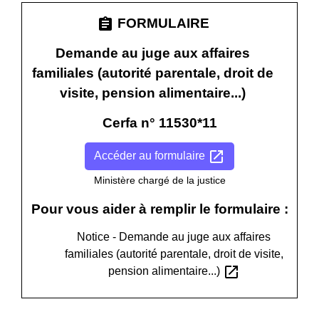
assignment
FORMULAIRE
Demande au juge aux affaires
familiales (autorité parentale, droit de
visite, pension alimentaire...)
Cerfa n° 11530*11
open_in_new
Accéder au formulaire
Ministère chargé de la justice
Pour vous aider à remplir le formulaire :
Notice - Demande au juge aux affaires
familiales (autorité parentale, droit de visite,
open_in_new
pension alimentaire...)