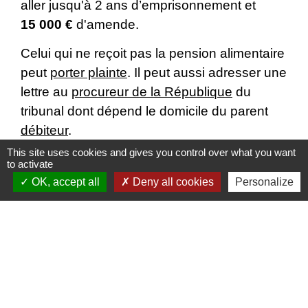
aller jusqu'à 2 ans d’emprisonnement et
15 000 €
d'amende.
Celui qui ne reçoit pas la pension alimentaire
peut
porter plainte
. Il peut aussi adresser une
lettre au
procureur de la République
du
tribunal dont dépend le domicile du parent
débiteur
.
This site uses cookies and gives you control over what you want
to activate
OK, accept all
Deny all cookies
Personalize
Textes de référence
Services en ligne et formulaires
Questions ? Réponses !