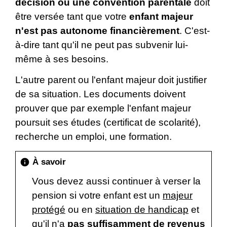
décision ou une convention parentale
doit
être versée tant que votre
enfant majeur
n'est pas autonome financièrement
. C'est-
à-dire tant qu'il ne peut pas subvenir lui-
même à ses besoins.
L'autre parent ou l'enfant majeur doit justifier
de sa situation. Les documents doivent
prouver que par exemple l'enfant majeur
poursuit ses études (certificat de scolarité),
recherche un emploi, une formation.
À savoir
info
Vous devez aussi continuer à verser la
pension si votre enfant est un
majeur
protégé
ou en
situation de handicap
et
qu'il n'a
pas suffisamment de revenus