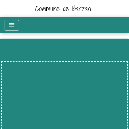
Commune de Barzan
menu