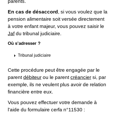
parents.
En cas de désaccord
, si vous voulez que la
pension alimentaire soit versée directement
à votre enfant majeur, vous pouvez saisir le
Jaf
du tribunal judiciaire.
Où s’adresser ?
arrow_right
Tribunal judiciaire
Cette procédure peut être engagée par le
parent
débiteur
ou le parent
créancier
si, par
exemple, ils ne veulent plus avoir de relation
financière entre eux.
Vous pouvez effectuer votre demande à
l'aide du formulaire cerfa n°11530 :