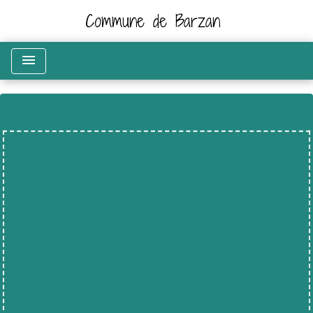
Commune de Barzan
menu