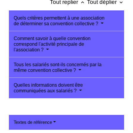
Tout replier
Tout déplier
keyboard_arrow_up
keyboard_arrow_down
Quels critères permettent à une association
de déterminer sa convention collective ?
Comment savoir à quelle convention
correspond l'activité principale de
l'association ?
Tous les salariés sont-ils concernés par la
même convention collective ?
Quelles informations doivent être
communiquées aux salariés ?
Textes de référence