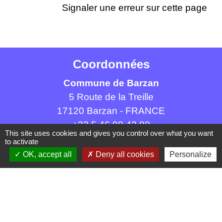
Signaler une erreur sur cette page
Coordonnées
Commune de Barzan
5 Route de la Treille
17120 Barzan - FRANCE
+33 5 46 90 42 80
This site uses cookies and gives you control over what you want
to activate
OK, accept all
Deny all cookies
Personalize