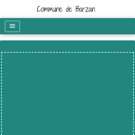
Commune de Barzan
menu