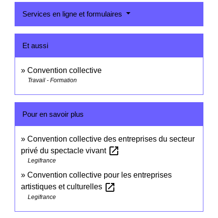
Services en ligne et formulaires
Et aussi
Convention collective
Travail - Formation
Pour en savoir plus
Convention collective des entreprises du secteur
open_in_new
privé du spectacle vivant
Legifrance
Convention collective pour les entreprises
open_in_new
artistiques et culturelles
Legifrance