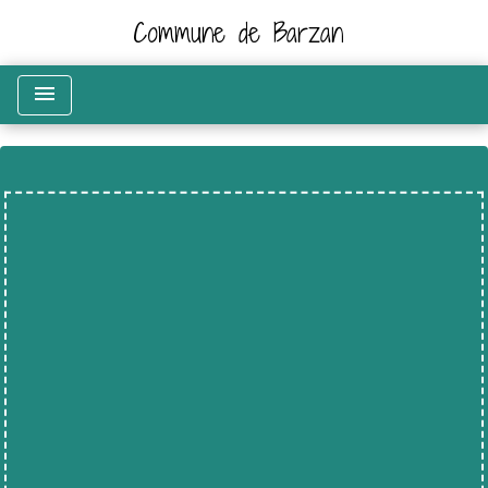
Commune de Barzan
menu