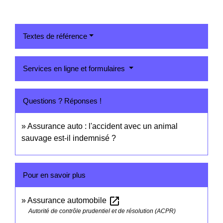
Textes de référence
Services en ligne et formulaires
Questions ? Réponses !
Assurance auto : l'accident avec un animal
sauvage est-il indemnisé ?
Pour en savoir plus
open_in_new
Assurance automobile
Autorité de contrôle prudentiel et de résolution (ACPR)