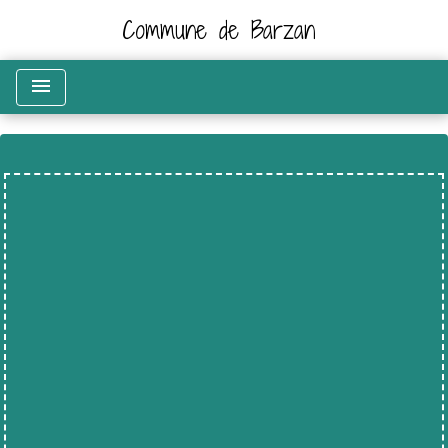
Commune de Barzan
menu