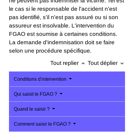
ne peuvent pas indemniser la victime. Tel est
le cas si le responsable de l'accident n'est
pas identifié, s'il n'est pas assuré ou si son
assureur est insolvable. L'intervention du
FGAO est soumise à certaines conditions.
La demande d'indemnisation doit se faire
selon une procédure spécifique.
Tout replier
Tout déplier
keyboard_arrow_up
keyboard_arrow_down
Conditions d'intervention
Qui saisit le FGAO ?
Quand le saisir ?
Comment saisir le FGAO ?