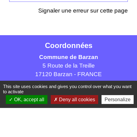
Signaler une erreur sur cette page
Coordonnées
Commune de Barzan
5 Route de la Treille
17120 Barzan - FRANCE
+33 5 46 90 42 80
This site uses cookies and gives you control over what you want
to activate
OK, accept all
Deny all cookies
Personalize