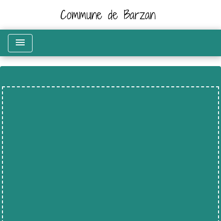
Commune de Barzan
menu