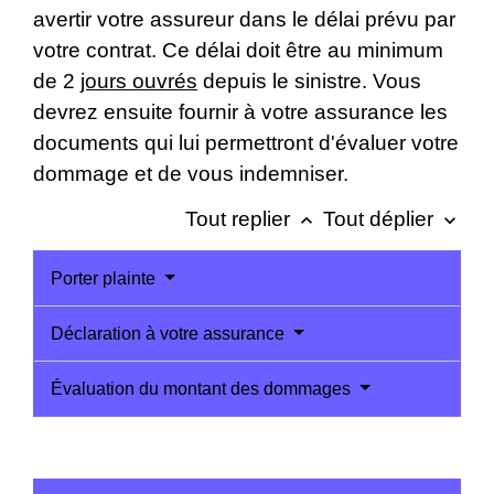
avertir votre assureur dans le délai prévu par
votre contrat. Ce délai doit être au minimum
de 2
jours ouvrés
depuis le sinistre. Vous
devrez ensuite fournir à votre assurance les
documents qui lui permettront d'évaluer votre
dommage et de vous indemniser.
Tout replier
Tout déplier
keyboard_arrow_up
keyboard_arrow_down
Porter plainte
Déclaration à votre assurance
Évaluation du montant des dommages