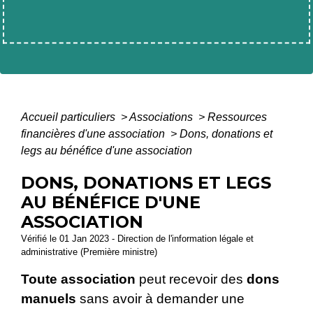
Accueil particuliers
>
Associations
>
Ressources
financières d'une association
>
Dons, donations et
legs au bénéfice d'une association
DONS, DONATIONS ET LEGS
AU BÉNÉFICE D'UNE
ASSOCIATION
Vérifié le 01 Jan 2023 - Direction de l'information légale et
administrative (Première ministre)
Toute association
peut recevoir des
dons
manuels
sans avoir à demander une