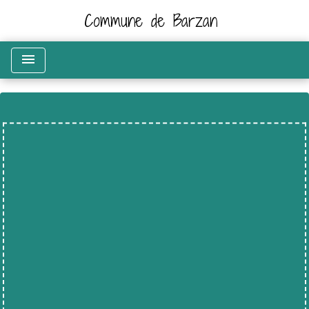
Commune de Barzan
menu