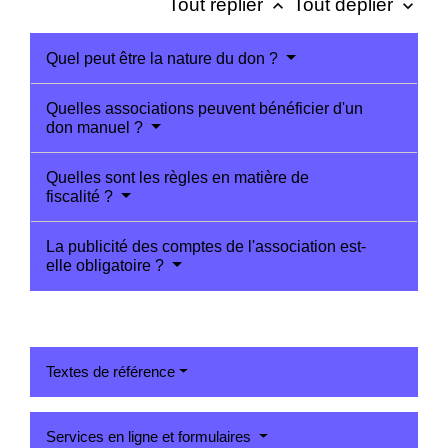
Tout replier
Tout déplier
keyboard_arrow_up
keyboard_arrow_down
Quel peut être la nature du don ?
Quelles associations peuvent bénéficier d'un
don manuel ?
Quelles sont les règles en matière de
fiscalité ?
La publicité des comptes de l'association est-
elle obligatoire ?
Textes de référence
Services en ligne et formulaires