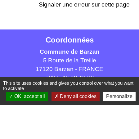
Signaler une erreur sur cette page
Coordonnées
Commune de Barzan
5 Route de la Treille
17120 Barzan - FRANCE
+33 5 46 90 42 80
This site uses cookies and gives you control over what you want
to activate
OK, accept all
Deny all cookies
Personalize