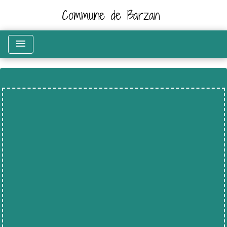
Commune de Barzan
menu