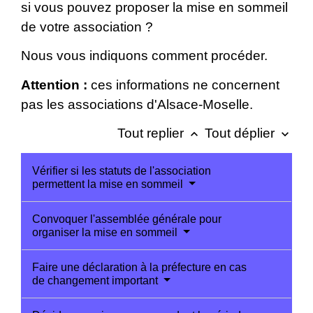
si vous pouvez proposer la mise en sommeil
de votre association ?
Nous vous indiquons comment procéder.
Attention :
ces informations ne concernent
pas les associations d'Alsace-Moselle.
Tout replier
Tout déplier
keyboard_arrow_up
keyboard_arrow_down
Vérifier si les statuts de l'association
permettent la mise en sommeil
Convoquer l'assemblée générale pour
organiser la mise en sommeil
Faire une déclaration à la préfecture en cas
de changement important