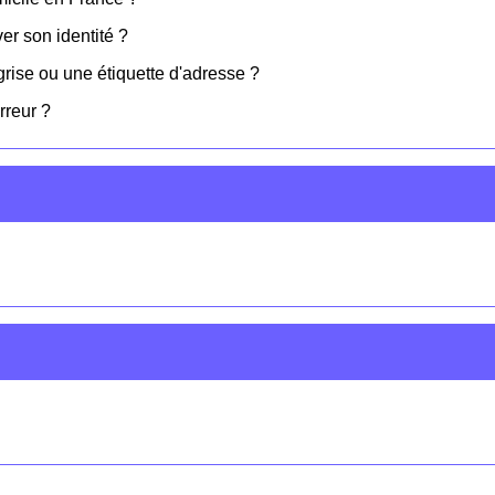
er son identité ?
 grise ou une étiquette d'adresse ?
rreur ?