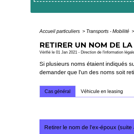
Accueil particuliers
>
Transports - Mobilité
RETIRER UN NOM DE LA
Vérifié le 01 Jan 2021 - Direction de l'information légal
Si plusieurs noms étaient indiqués s
demander que l'un des noms soit retir
Cas général
Véhicule en leasing
Retirer le nom de l'ex-époux (suite