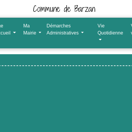
Commune de Barzan
ge
Ma
Démarches
Vie
ccueil
Mairie
Administratives
Quotidienne