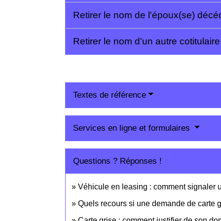
Retirer le nom de l'époux(se) déc
Retirer le nom d'un autre cotitulair
Textes de référence
Services en ligne et formulaires
Questions ? Réponses !
Véhicule en leasing : comment signaler u
Quels recours si une demande de carte gr
Carte grise : comment justifier de son do