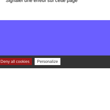
Signaler une erreur sur cette page
Deny all cookies
Personalize