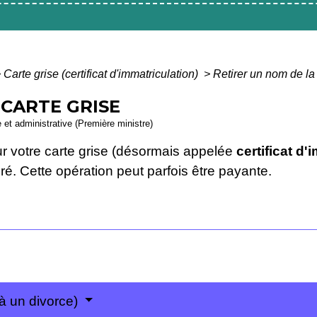
>
Carte grise (certificat d'immatriculation)
>
Retirer un nom de la 
 CARTE GRISE
e et administrative (Première ministre)
ur votre carte grise (désormais appelée
certificat d'
é. Cette opération peut parfois être payante.
 à un divorce)