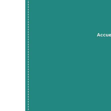
Accue