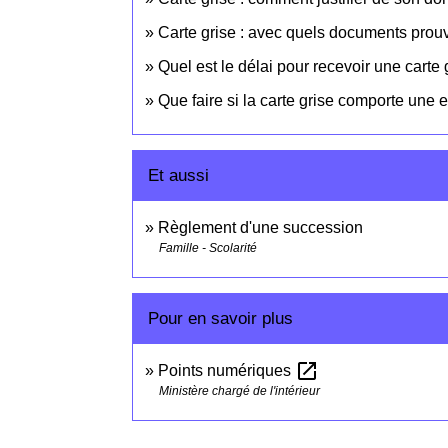
Carte grise : avec quels documents prouv
Quel est le délai pour recevoir une carte
Que faire si la carte grise comporte une e
Et aussi
Règlement d'une succession
Famille - Scolarité
Pour en savoir plus
open_in_new
Points numériques
Ministère chargé de l'intérieur