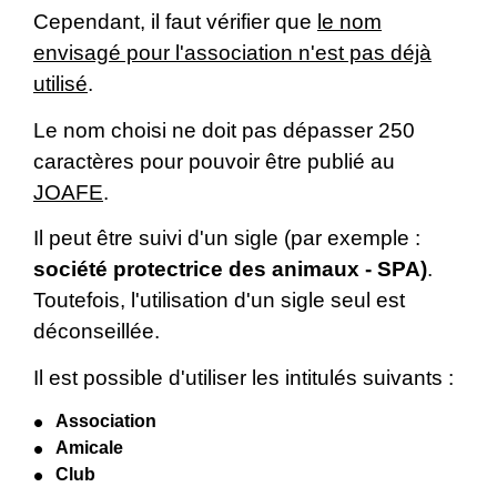
Cependant, il faut vérifier que
le nom
envisagé pour l'association n'est pas déjà
utilisé
.
Le nom choisi ne doit pas dépasser 250
caractères pour pouvoir être publié au
JOAFE
.
Il peut être suivi d'un sigle (par exemple :
société protectrice des animaux - SPA)
.
Toutefois, l'utilisation d'un sigle seul est
déconseillée.
Il est possible d'utiliser les intitulés suivants :
Association
Amicale
Club