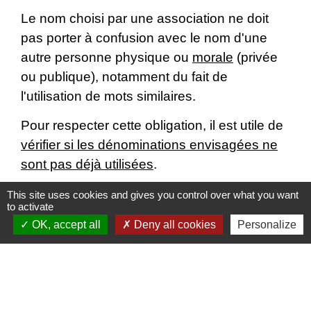
Le nom choisi par une association ne doit
pas porter à confusion avec le nom d'une
autre personne physique ou
morale
(privée
ou publique), notamment du fait de
l'utilisation de mots similaires.
Pour respecter cette obligation, il est utile de
vérifier si les dénominations envisagées ne
sont pas déjà utilisées
.
This site uses cookies and gives you control over what you want
to activate
OK, accept all
Deny all cookies
Personalize
Textes de référence
Questions ? Réponses !
Comment savoir si un nom d'association est déjà