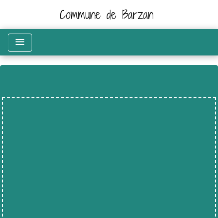
Commune de Barzan
menu