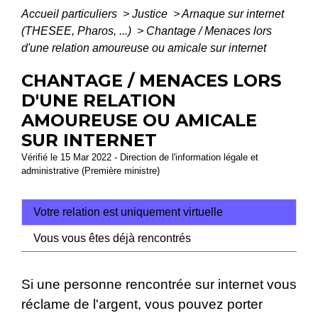
Accueil particuliers
>
Justice
>
Arnaque sur internet
(THESEE, Pharos, ...)
>
Chantage / Menaces lors
d'une relation amoureuse ou amicale sur internet
CHANTAGE / MENACES LORS
D'UNE RELATION
AMOUREUSE OU AMICALE
SUR INTERNET
Vérifié le 15 Mar 2022 - Direction de l'information légale et
administrative (Première ministre)
Votre relation est uniquement virtuelle
Vous vous êtes déjà rencontrés
Si une personne rencontrée sur internet vous
réclame de l'argent, vous pouvez porter