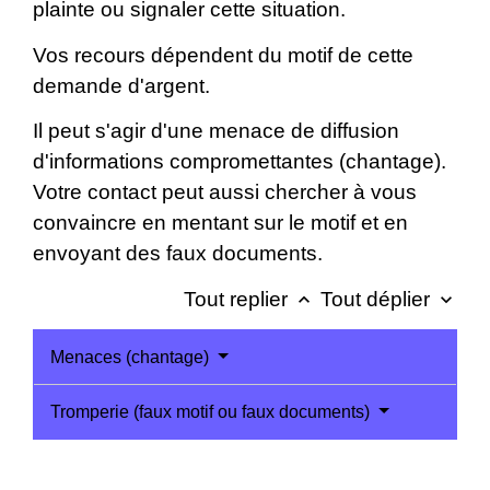
plainte ou signaler cette situation.
Vos recours dépendent du motif de cette
demande d'argent.
Il peut s'agir d'une menace de diffusion
d'informations compromettantes (chantage).
Votre contact peut aussi chercher à vous
convaincre en mentant sur le motif et en
envoyant des faux documents.
Tout replier
Tout déplier
keyboard_arrow_up
keyboard_arrow_down
Menaces (chantage)
Tromperie (faux motif ou faux documents)