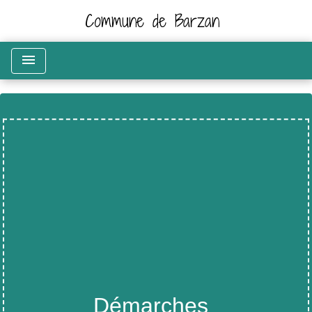
Commune de Barzan
menu
Démarches