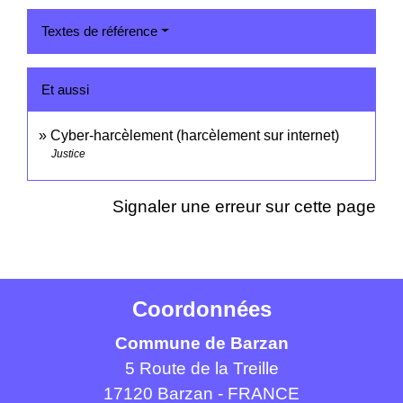
Textes de référence
Et aussi
Cyber-harcèlement (harcèlement sur internet)
Justice
Signaler une erreur sur cette page
Coordonnées
Commune de Barzan
5 Route de la Treille
17120 Barzan - FRANCE