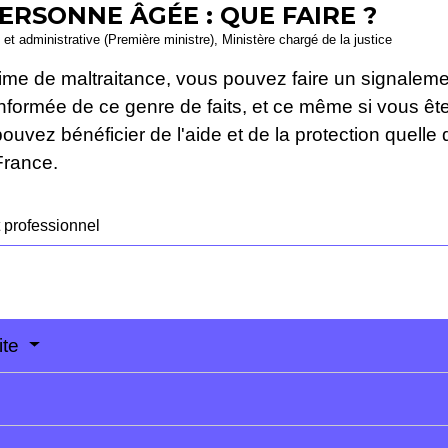
ERSONNE ÂGÉE : QUE FAIRE ?
e et administrative (Première ministre), Ministère chargé de la justice
ime de maltraitance, vous pouvez faire un signaleme
nformée de ce genre de faits, et ce même si vous êt
vez bénéficier de l'aide et de la protection quelle qu
France.
 professionnel
ite