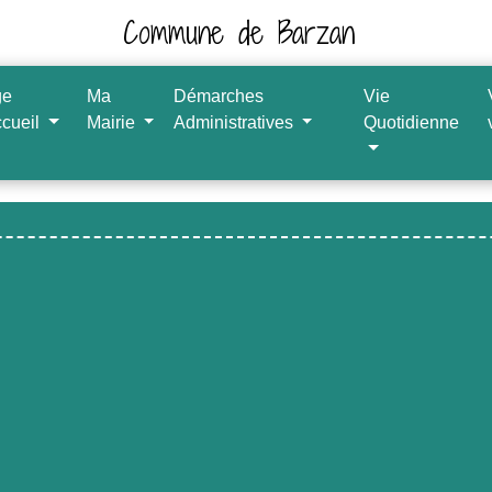
Commune de Barzan
ge
Ma
Démarches
Vie
ccueil
Mairie
Administratives
Quotidienne