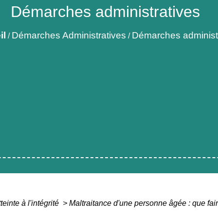
Démarches administratives
il
Démarches Administratives
Démarches administ
/
/
teinte à l'intégrité
>
Maltraitance d'une personne âgée : que fai