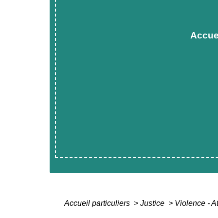
Accue
Accueil particuliers
>
Justice
>
Violence - At