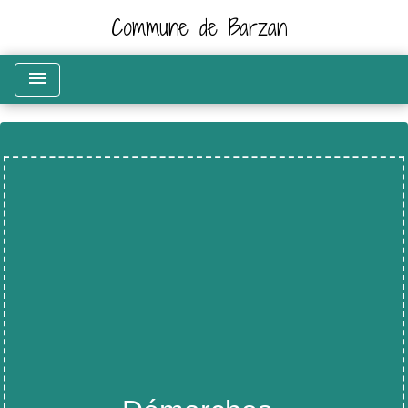
Commune de Barzan
menu