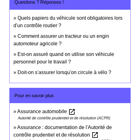
Questions ? Réponses !
Quels papiers du véhicule sont obligatoires lors
d'un contrôle routier ?
Comment assurer un tracteur ou un engin
automoteur agricole ?
Est-on assuré quand on utilise son véhicule
personnel pour le travail ?
Doit-on s'assurer lorsqu'on circule à vélo ?
Pour en savoir plus
open_in_new
Assurance automobile
Autorité de contrôle prudentiel et de résolution (ACPR)
Assurance : documentation de l'Autorité de
open_in_new
contrôle prudentiel et de résolution