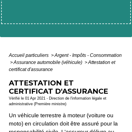
Accueil particuliers
>
Argent - Impôts - Consommation
>
Assurance automobile (véhicule)
>
Attestation et
certificat d'assurance
ATTESTATION ET
CERTIFICAT D'ASSURANCE
Vérifié le 01 Apr 2021 - Direction de l'information légale et
administrative (Première ministre)
Un véhicule terrestre à moteur (voiture ou
moto) en circulation doit être assuré pour la
responsabilité civile
. L'assureur délivre au