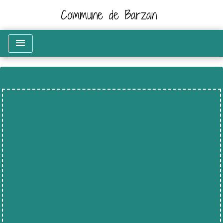
Commune de Barzan
menu