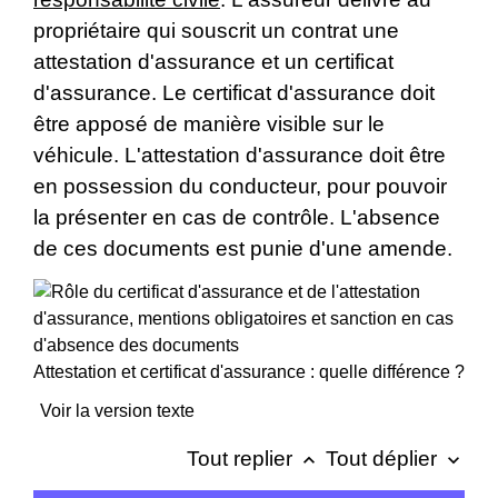
propriétaire qui souscrit un contrat une
attestation d'assurance et un certificat
d'assurance. Le certificat d'assurance doit
être apposé de manière visible sur le
véhicule. L'attestation d'assurance doit être
en possession du conducteur, pour pouvoir
la présenter en cas de contrôle. L'absence
de ces documents est punie d'une amende.
Attestation et certificat d'assurance : quelle différence ?
Voir la version texte
Tout replier
Tout déplier
keyboard_arrow_up
keyboard_arrow_down