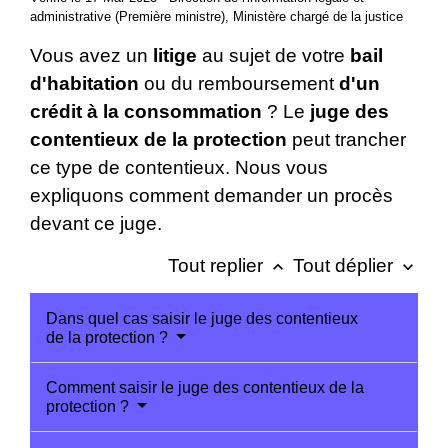
administrative (Première ministre), Ministère chargé de la justice
Vous avez un
litige
au sujet de votre
bail
d'habitation
ou du remboursement
d'un
crédit à la consommation
? Le
juge des
contentieux de la protection
peut trancher
ce type de contentieux. Nous vous
expliquons comment demander un procès
devant ce juge.
Tout replier
Tout déplier
keyboard_arrow_up
keyboard_arrow_down
Dans quel cas saisir le juge des contentieux
de la protection ?
Comment saisir le juge des contentieux de la
protection ?