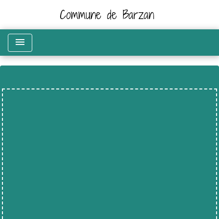
Commune de Barzan
menu