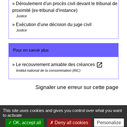
Déroulement d'un procès civil devant le tribunal de
proximité (ex-tribunal d'instance)
Justice
Exécution d'une décision du juge civil
Justice
Pour en savoir plus
open_in_new
Le recouvrement amiable des créances
Institut national de la consommation (INC)
Signaler une erreur sur cette page
This site uses cookies and gives you control over what you want
to activate
Coordonnées
OK, accept all
Deny all cookies
Personalize