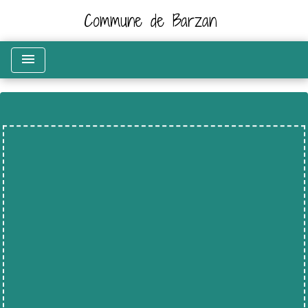
Commune de Barzan
menu