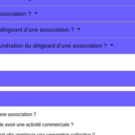
ssociation ?
irigeant d'une association ?
unération du dirigeant d'une association ?
une association ?
lle avoir une activité commerciale ?
it-elle appliquer une convention collective ?