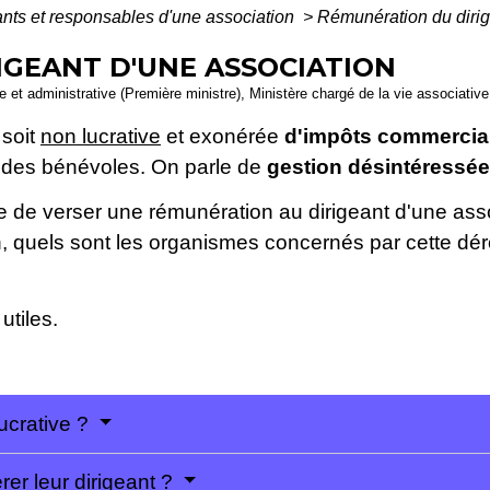
ants et responsables d'une association
>
Rémunération du dirig
GEANT D'UNE ASSOCIATION
le et administrative (Première ministre), Ministère chargé de la vie associative
 soit
non lucrative
et exonérée
d'impôts commerci
ar des bénévoles. On parle de
gestion désintéressée
e de verser une rémunération au dirigeant d'une ass
n, quels sont les organismes concernés par cette dé
utiles.
ucrative ?
r leur dirigeant ?