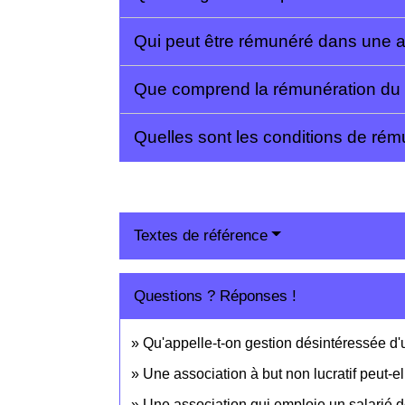
Qui peut être rémunéré dans une a
Que comprend la rémunération du d
Quelles sont les conditions de rém
Textes de référence
Questions ? Réponses !
Qu'appelle-t-on gestion désintéressée d'
Une association à but non lucratif peut-e
Une association qui emploie un salarié do