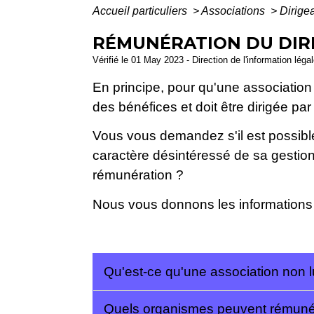
Accueil particuliers
>
Associations
>
Dirige
RÉMUNÉRATION DU DIRI
Vérifié le 01 May 2023 - Direction de l'information léga
En principe, pour qu'une association
des bénéfices et doit être dirigée p
Vous vous demandez s'il est possibl
caractère désintéressé de sa gestio
rémunération ?
Nous vous donnons les informations 
Qu'est-ce qu'une association non l
Quels organismes peuvent rémunére