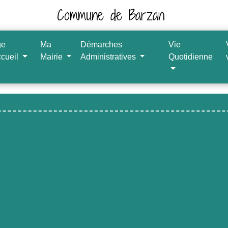
Commune de Barzan
ge
Ma
Démarches
Vie
ccueil
Mairie
Administratives
Quotidienne