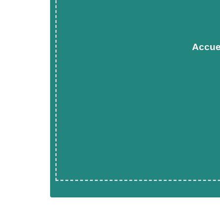
Accue