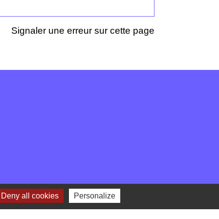
Signaler une erreur sur cette page
Deny all cookies
Personalize