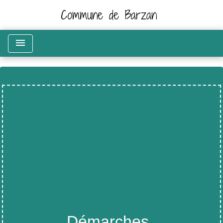
Commune de Barzan
menu
Démarches