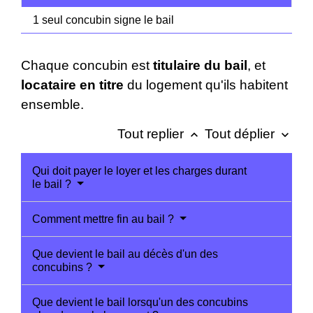
1 seul concubin signe le bail
Chaque concubin est
titulaire du bail
, et
locataire en titre
du logement qu'ils habitent
ensemble.
Tout replier
Tout déplier
keyboard_arrow_up
keyboard_arrow_down
Qui doit payer le loyer et les charges durant
le bail ?
Comment mettre fin au bail ?
Que devient le bail au décès d'un des
concubins ?
Que devient le bail lorsqu'un des concubins