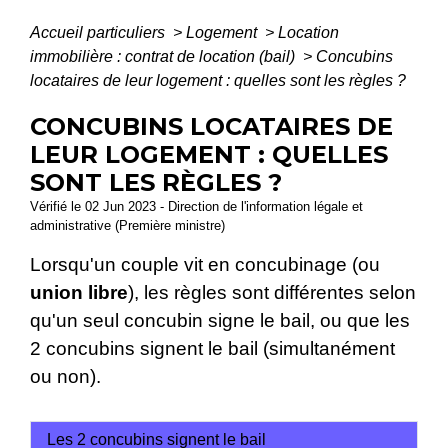
Accueil particuliers
>
Logement
>
Location
immobilière : contrat de location (bail)
>
Concubins
locataires de leur logement : quelles sont les règles ?
CONCUBINS LOCATAIRES DE
LEUR LOGEMENT : QUELLES
SONT LES RÈGLES ?
Vérifié le 02 Jun 2023 - Direction de l'information légale et
administrative (Première ministre)
Lorsqu'un couple vit en concubinage (ou
union libre
), les règles sont différentes selon
qu'un seul concubin signe le bail, ou que les
2 concubins signent le bail (simultanément
ou non).
Les 2 concubins signent le bail