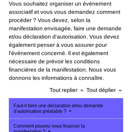
Vous souhaitez organiser un événement
associatif et vous vous demandez comment
procéder ? Vous devez, selon la
manifestation envisagée, faire une demande
et/ou déclaration d'autorisation. Vous devez
également penser à vous assurer pour
l'événement concerné. Il est également
nécessaire de prévoir les conditions
financières de la manifestation. Nous vous
donnons les informations à connaître.
Tout replier
Tout déplier
keyboard_arrow_up
keyboard_arrow_down
Faut-il faire une déclaration et/ou demande
d'autorisation préalable ?
Comment pouvez-vous financer la
manifestation ?