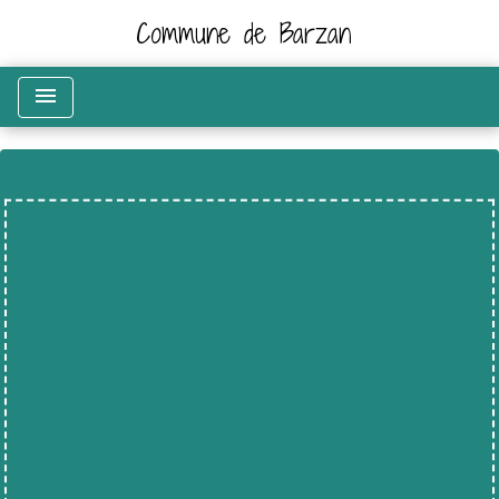
Commune de Barzan
menu