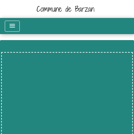
Commune de Barzan
menu