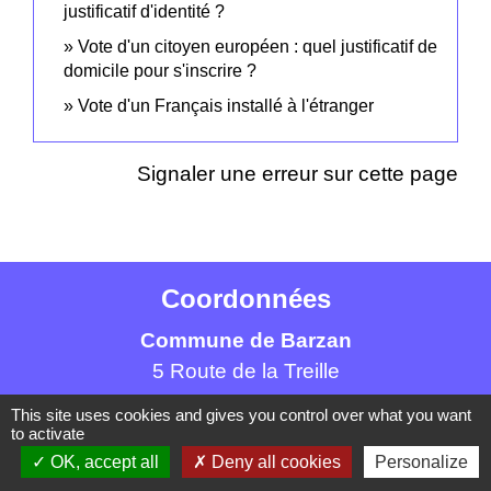
justificatif d'identité ?
Vote d'un citoyen européen : quel justificatif de
domicile pour s'inscrire ?
Vote d'un Français installé à l'étranger
Signaler une erreur sur cette page
Coordonnées
Commune de Barzan
5 Route de la Treille
17120 Barzan - FRANCE
This site uses cookies and gives you control over what you want
+33 5 46 90 42 80
to activate
OK, accept all
Deny all cookies
Personalize