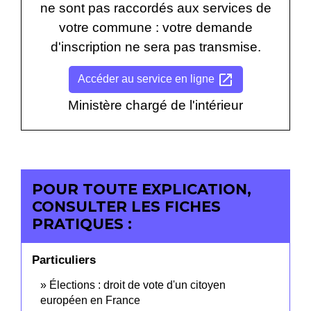
ne sont pas raccordés aux services de
votre commune : votre demande
d'inscription ne sera pas transmise.
open_in_new
Accéder au service en ligne
Ministère chargé de l'intérieur
POUR TOUTE EXPLICATION,
CONSULTER LES FICHES
PRATIQUES :
Particuliers
Élections : droit de vote d'un citoyen
européen en France